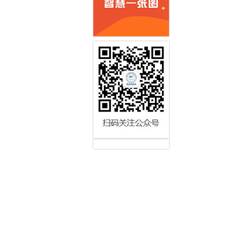
走访 “
走访 “筑
通知公告