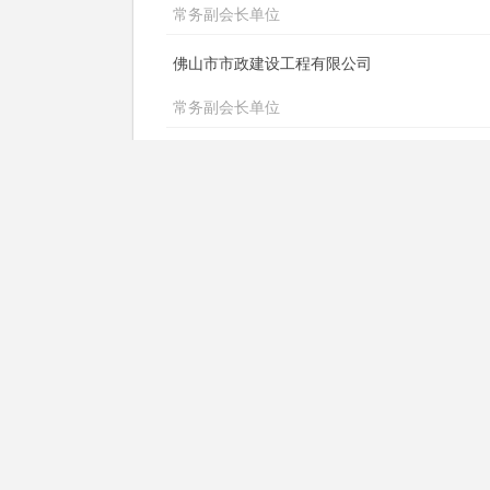
常务副会长单位
佛山市市政建设工程有限公司
常务副会长单位
广东鼎耀工程技术有限公司
常务副会长单位
广东南旭建设工程有限公司
常务副会长单位
上一页
1
佛山