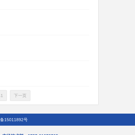
41
下一页
备15011892号