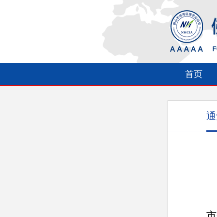
首页
通
市