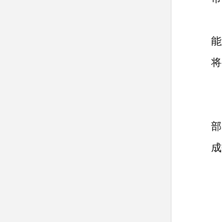
能
将
部
成