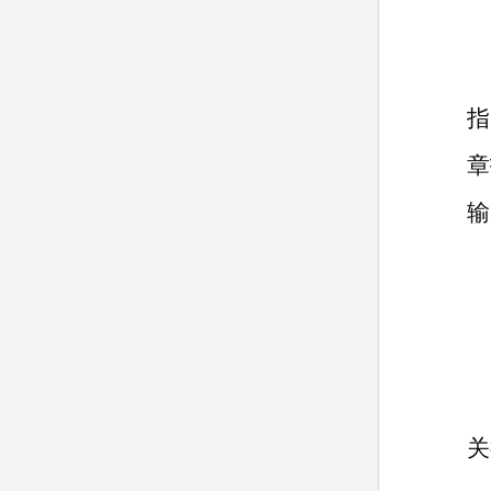
指
章
输
关